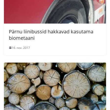
Pärnu liinibussid hakkavad kasutama
biometaani
16. nov. 2017