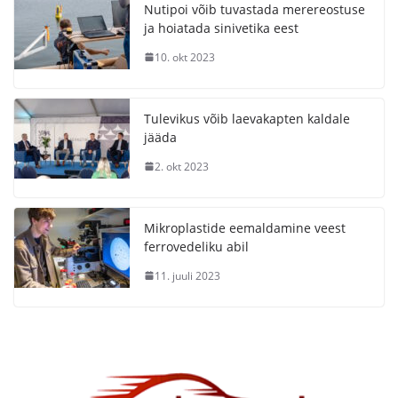
Nutipoi võib tuvastada merereostuse
ja hoiatada sinivetika eest
10. okt 2023
Tulevikus võib laevakapten kaldale
jääda
2. okt 2023
Mikroplastide eemaldamine veest
ferrovedeliku abil
11. juuli 2023