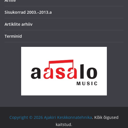
Arhiiv
Sisukorrad 2003.–2013.a
Artiklite arhiiv
Terminid
Copyright © 2026
Ajakiri Keskkonnatehnika
. Kõik õigused
kaitstud.