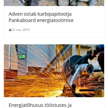
Adven ostab karbipapitootja
Pankaboard energiatootmise
22. nov. 2019
Energiatõhusus tööstuses ja