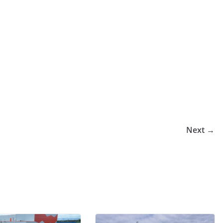
Next →