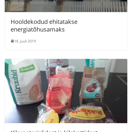
Hooldekodud ehitatakse
energiatõhusamaks
18. juuli 2019