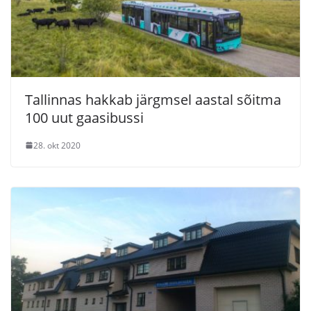
Tallinnas hakkab järgmsel aastal sõitma
100 uut gaasibussi
28. okt 2020