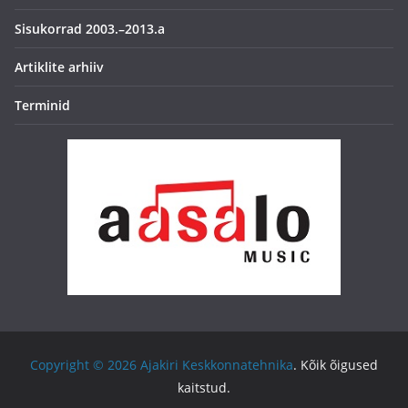
Sisukorrad 2003.–2013.a
Artiklite arhiiv
Terminid
Copyright © 2026
Ajakiri Keskkonnatehnika
. Kõik õigused
kaitstud.