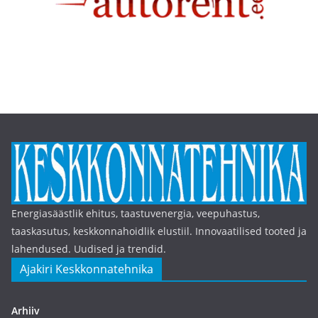
Energiasäästlik ehitus, taastuvenergia, veepuhastus,
taaskasutus, keskkonnahoidlik elustiil. Innovaatilised tooted ja
lahendused. Uudised ja trendid.
Ajakiri Keskkonnatehnika
Arhiiv