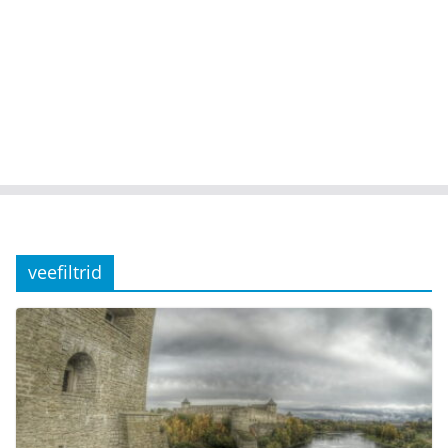
veefiltrid