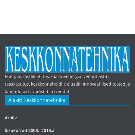
Energiasäästlik ehitus, taastuvenergia, veepuhastus,
taaskasutus, keskkonnahoidlik elustiil. Innovaatilised tooted ja
lahendused. Uudised ja trendid.
Ajakiri Keskkonnatehnika
Arhiiv
Sisukorrad 2003.–2013.a