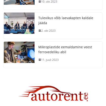
10. okt 2023
Tulevikus võib laevakapten kaldale
jääda
2. okt 2023
Mikroplastide eemaldamine veest
ferrovedeliku abil
11. juuli 2023