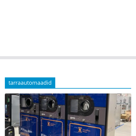
tarraautomaadid