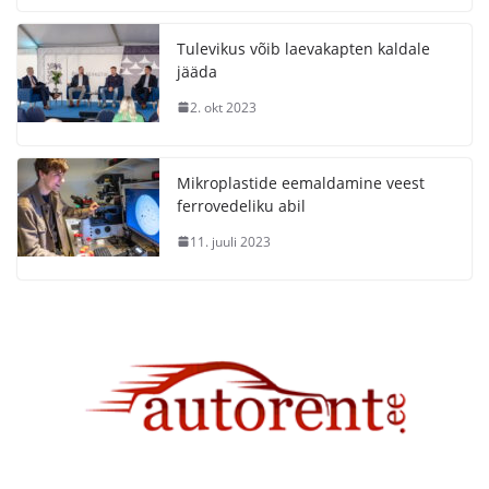
Tulevikus võib laevakapten kaldale
jääda
2. okt 2023
Mikroplastide eemaldamine veest
ferrovedeliku abil
11. juuli 2023