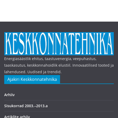
Energiasäästlik ehitus, taastuvenergia, veepuhastus,
taaskasutus, keskkonnahoidlik elustiil. Innovaatilised tooted ja
lahendused. Uudised ja trendid.
Ajakiri Keskkonnatehnika
Arhiiv
Sisukorrad 2003.–2013.a
Artiklite arhiiv