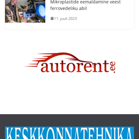
Mikroplastide eemaldamine veest
ferrovedeliku abil
11. juuli 2023