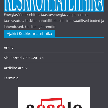
Energiasäästlik ehitus, taastuvenergia, veepuhastus,
taaskasutus, keskkonnahoidlik elustiil. Innovaatilised tooted ja
lahendused. Uudised ja trendid.
Ajakiri Keskkonnatehnika
Arhiiv
Sisukorrad 2003.–2013.a
Artiklite arhiiv
Terminid