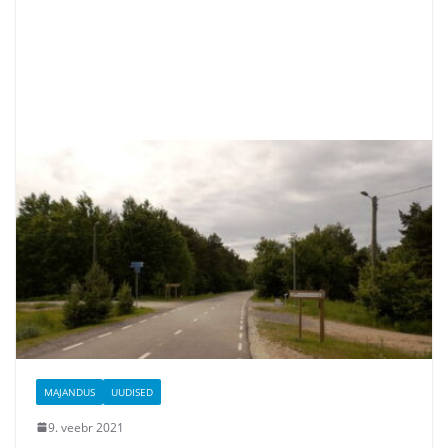
MAJANDUS
UUDISED
9. veebr 2021