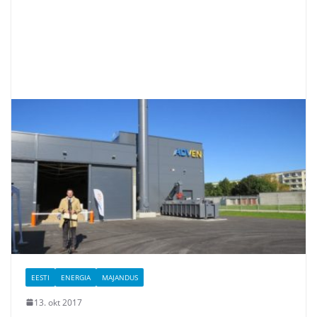
EESTI
ENERGIA
MAJANDUS
13. okt 2017