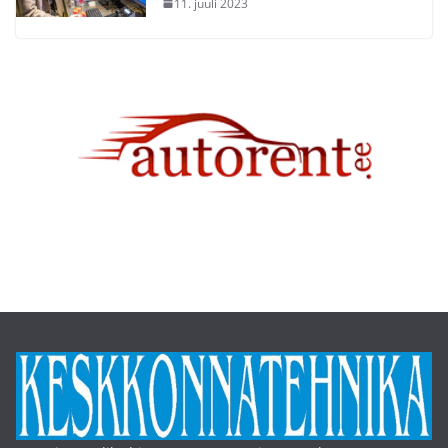
11. juuli 2023