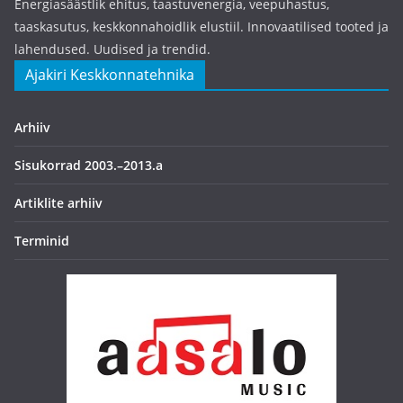
Energiasäästlik ehitus, taastuvenergia, veepuhastus,
taaskasutus, keskkonnahoidlik elustiil. Innovaatilised tooted ja
lahendused. Uudised ja trendid.
Ajakiri Keskkonnatehnika
Arhiiv
Sisukorrad 2003.–2013.a
Artiklite arhiiv
Terminid