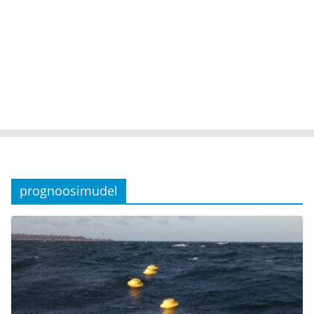
prognoosimudel