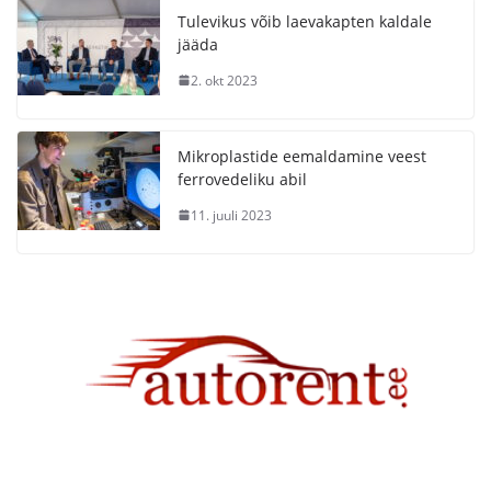
Tulevikus võib laevakapten kaldale
jääda
2. okt 2023
Mikroplastide eemaldamine veest
ferrovedeliku abil
11. juuli 2023