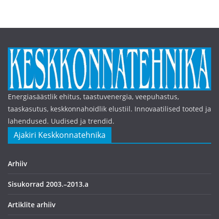
Energiasäästlik ehitus, taastuvenergia, veepuhastus,
taaskasutus, keskkonnahoidlik elustiil. Innovaatilised tooted ja
lahendused. Uudised ja trendid.
Ajakiri Keskkonnatehnika
Arhiiv
Sisukorrad 2003.–2013.a
Artiklite arhiiv