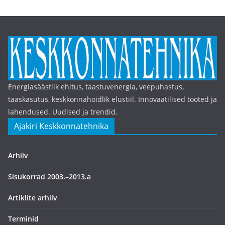
Energiasäästlik ehitus, taastuvenergia, veepuhastus,
taaskasutus, keskkonnahoidlik elustiil. Innovaatilised tooted ja
lahendused. Uudised ja trendid.
Ajakiri Keskkonnatehnika
Arhiiv
Sisukorrad 2003.–2013.a
Artiklite arhiiv
Terminid