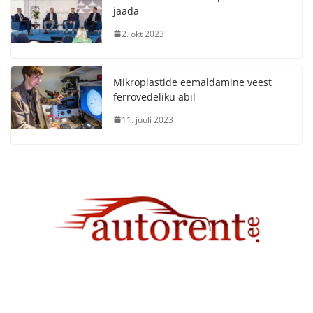
jääda
2. okt 2023
Mikroplastide eemaldamine veest
ferrovedeliku abil
11. juuli 2023