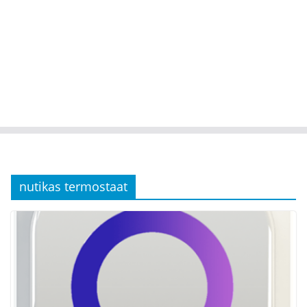
nutikas termostaat