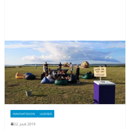
INNOVATSIOON
UUDISED
22. juuli 2019