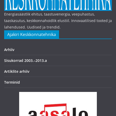
Energiasäästlik ehitus, taastuvenergia, veepuhastus,
taaskasutus, keskkonnahoidlik elustiil. Innovaatilised tooted ja
lahendused. Uudised ja trendid.
Ajakiri Keskkonnatehnika
Arhiiv
Sisukorrad 2003.–2013.a
Artiklite arhiiv
Terminid