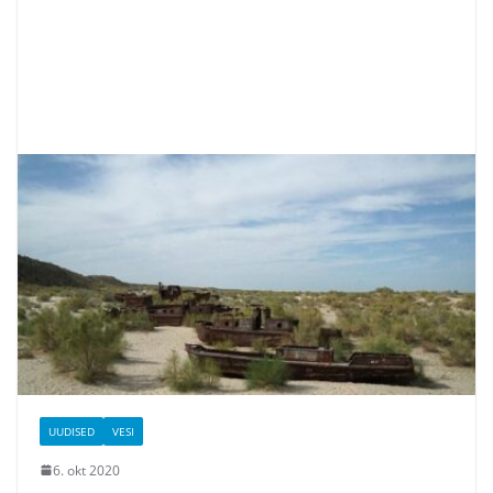
UUDISED
VESI
6. okt 2020