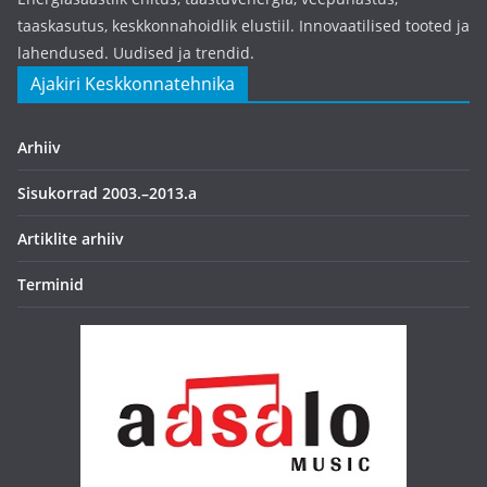
taaskasutus, keskkonnahoidlik elustiil. Innovaatilised tooted ja
lahendused. Uudised ja trendid.
Ajakiri Keskkonnatehnika
Arhiiv
Sisukorrad 2003.–2013.a
Artiklite arhiiv
Terminid