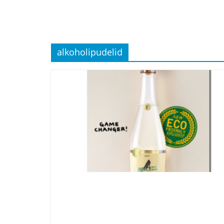
alkoholipudelid