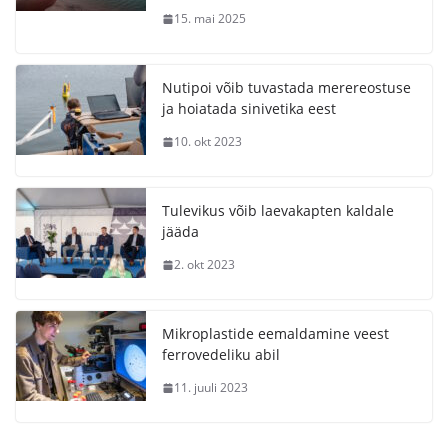
15. mai 2025
Nutipoi võib tuvastada merereostuse
ja hoiatada sinivetika eest
10. okt 2023
Tulevikus võib laevakapten kaldale
jääda
2. okt 2023
Mikroplastide eemaldamine veest
ferrovedeliku abil
11. juuli 2023