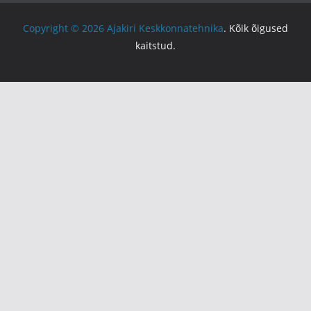
Copyright © 2026
Ajakiri Keskkonnatehnika
. Kõik õigused
kaitstud.