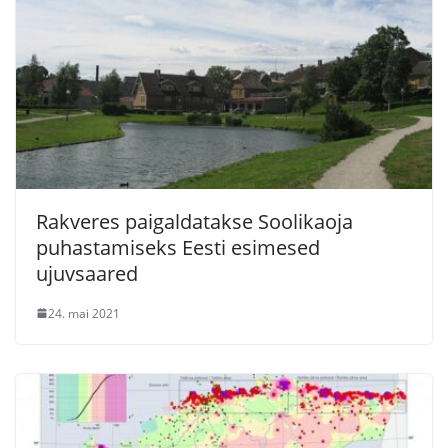
Rakveres paigaldatakse Soolikaoja
puhastamiseks Eesti esimesed
ujuvsaared
24. mai 2021