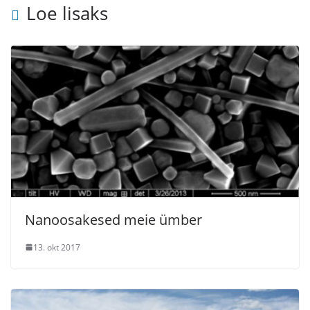
Loe lisaks
Nanoosakesed meie ümber
13. okt 2017