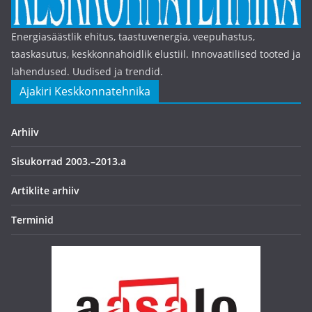
Energiasäästlik ehitus, taastuvenergia, veepuhastus,
taaskasutus, keskkonnahoidlik elustiil. Innovaatilised tooted ja
lahendused. Uudised ja trendid.
Ajakiri Keskkonnatehnika
Arhiiv
Sisukorrad 2003.–2013.a
Artiklite arhiiv
Terminid