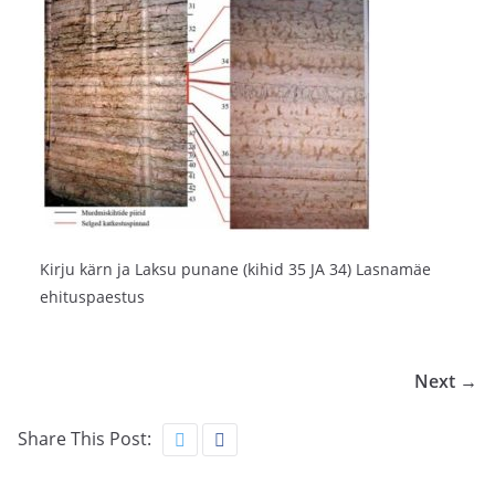
Kirju kärn ja Laksu punane (kihid 35 JA 34) Lasnamäe
ehituspaestus
Next →
Share This Post: